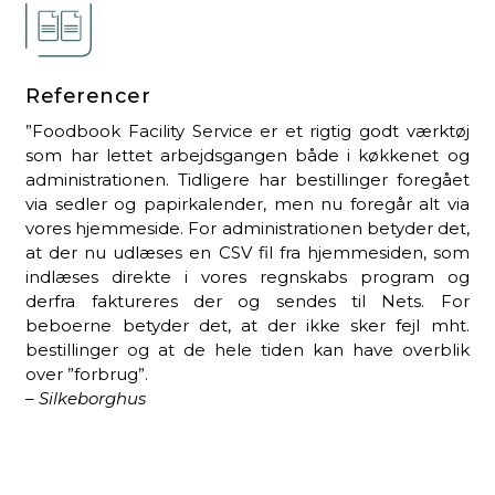
Referencer
”Foodbook Facility Service er et rigtig godt værktøj
som har lettet arbejdsgangen både i køkkenet og
administrationen. Tidligere har bestillinger foregået
via sedler og papirkalender, men nu foregår alt via
vores hjemmeside. For administrationen betyder det,
at der nu udlæses en CSV fil fra hjemmesiden, som
indlæses direkte i vores regnskabs program og
derfra faktureres der og sendes til Nets. For
beboerne betyder det, at der ikke sker fejl mht.
bestillinger og at de hele tiden kan have overblik
over ”forbrug”.
– Silkeborghus