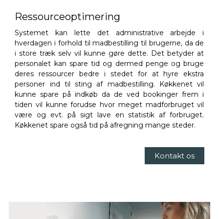
Ressourceoptimering
Systemet kan lette det administrative arbejde i
hverdagen i forhold til madbestilling til brugerne, da de
i store træk selv vil kunne gøre dette. Det betyder at
personalet kan spare tid og dermed penge og bruge
deres ressourcer bedre i stedet for at hyre ekstra
personer ind til sting af madbestilling. Køkkenet vil
kunne spare på indkøb da de ved bookinger frem i
tiden vil kunne forudse hvor meget madforbruget vil
være og evt. på sigt lave en statistik af forbruget.
Køkkenet spare også tid på afregning mange steder.
Kontakt os