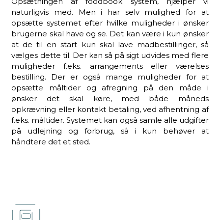
Opsætningen af foodbook system, hjælper vi
naturligvis med. Men i har selv mulighed for at
opsætte systemet efter hvilke muligheder i ønsker
brugerne skal have og se. Det kan være i kun ønsker
at de til en start kun skal lave madbestillinger, så
vælges dette til. Der kan så på sigt udvides med flere
muligheder f.eks. arrangements eller værelses
bestilling. Der er også mange muligheder for at
opsætte måltider og afregning på den måde i
ønsker det skal køre, med både måneds
opkrævning eller kontakt betaling, ved afhentning af
f.eks. måltider. Systemet kan også samle alle udgifter
på udlejning og forbrug, så i kun behøver at
håndtere det et sted.