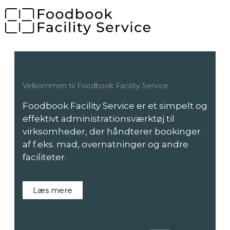
Velkommen til Foodbook Facility Service
Foodbook Facility Service er et simpelt og
effektivt administrationsværktøj til
virksomheder, der håndterer bookinger
af f.eks. mad, overnatninger og andre
faciliteter.
Læs mere