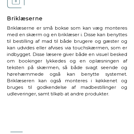
Briklæserne
Briklæserne er små bokse som kan væg monteres
med en skærm og en briklæser i. Disse kan benyttes
til bestilling af mad til både brugere og gæster og
kan udvides eller afvises via touchskærmen, som er
indbygget. Disse læsere giver både en visuel besked
om bookinger lykkedes og en oplæsningen af
teksten på skærmen, så både svagt seende og
hørehæmmede også kan benytte systemet.
Briklæseren kan også monteres i køkkenet og
bruges til godkendelse af madbestillinger og
udleveringer, samt tilkøb at andre produkter.