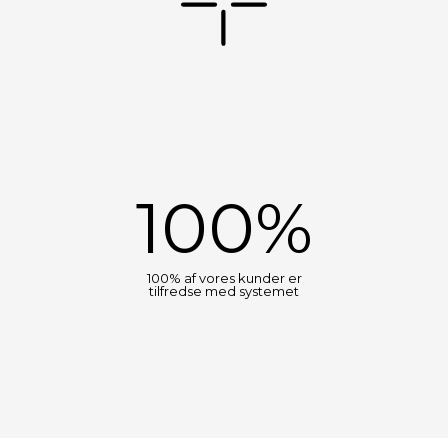
100%
100% af vores kunder er
tilfredse med systemet