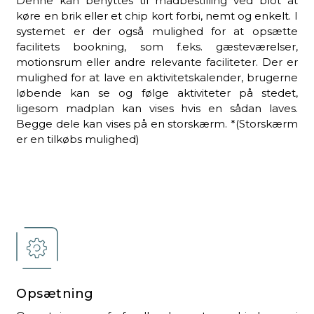
Denne kan benyttes til madbestilling ved blot at
køre en brik eller et chip kort forbi, nemt og enkelt. I
systemet er der også mulighed for at opsætte
facilitets bookning, som f.eks. gæsteværelser,
motionsrum eller andre relevante faciliteter. Der er
mulighed for at lave en aktivitetskalender, brugerne
løbende kan se og følge aktiviteter på stedet,
ligesom madplan kan vises hvis en sådan laves.
Begge dele kan vises på en storskærm. *(Storskærm
er en tilkøbs mulighed)
Opsætning